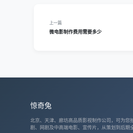
上一篇
微电影制作费用需要多少
惊奇兔
北京、天津、廊坊高品质影视制作公司，可为您
剧、网剧及中高端电影、宣传片，从策划到后期