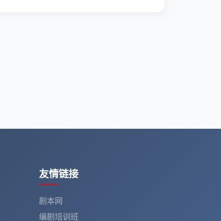
友情链接
剧本网
编剧培训班