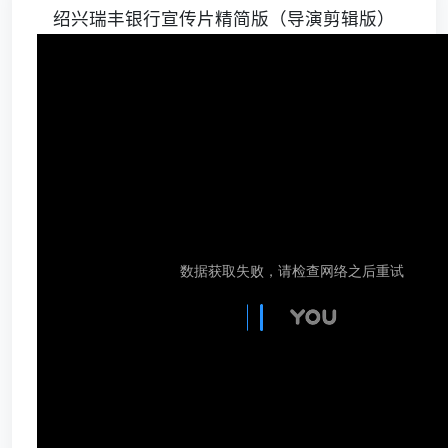
绍兴瑞丰银行宣传片精简版（导演剪辑版）