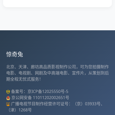
惊奇兔
北京、天津、廊坊高品质影视制作公司，可为您拍摄制作
电影、电视剧、网剧及中高端电影、宣传片，从策划到后
期全程无忧式服务！
备案号：
京ICP备12025550号-5
京公网安备
11011202002651号
广播电视节目制作经营许可证号：（京）03933号、
（津）1268号